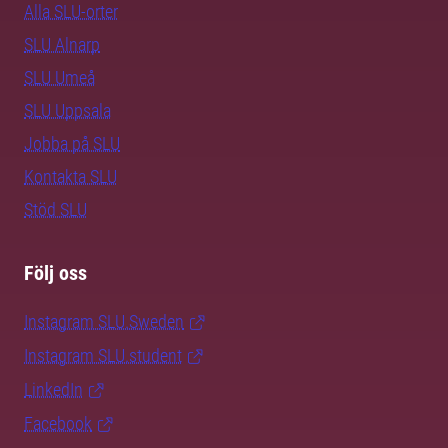
Alla SLU-orter
SLU Alnarp
SLU Umeå
SLU Uppsala
Jobba på SLU
Kontakta SLU
Stöd SLU
Följ oss
Instagram SLU.Sweden
Instagram SLU.student
LinkedIn
Facebook