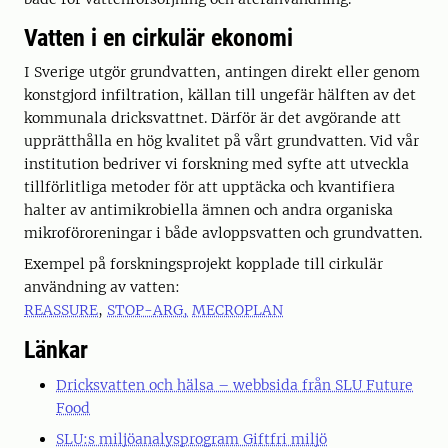
Vatten i en cirkulär ekonomi
I Sverige utgör grundvatten, antingen direkt eller genom
konstgjord infiltration, källan till ungefär hälften av det
kommunala dricksvattnet. Därför är det avgörande att
upprätthålla en hög kvalitet på vårt grundvatten. Vid vår
institution bedriver vi forskning med syfte att utveckla
tillförlitliga metoder för att upptäcka och kvantifiera
halter av antimikrobiella ämnen och andra organiska
mikroföroreningar i både avloppsvatten och grundvatten.
Exempel på forskningsprojekt kopplade till cirkulär
användning av vatten:
REASSURE
,
STOP-ARG,
MECROPLAN
Länkar
Dricksvatten och hälsa – webbsida från SLU Future
Food
SLU:s miljöanalysprogram Giftfri miljö