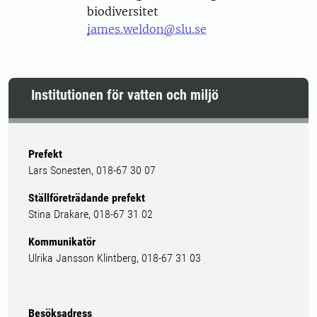
biodiversitet
james.weldon@slu.se
Institutionen för vatten och miljö
Prefekt
Lars Sonesten, 018-67 30 07
Ställföreträdande prefekt
Stina Drakare, 018-67 31 02
Kommunikatör
Ulrika Jansson Klintberg, 018-67 31 03
Besöksadress