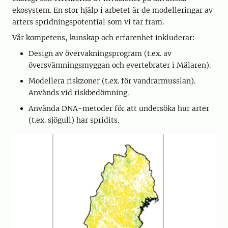
ekosystem. En stor hjälp i arbetet är de modelleringar av
arters spridningspotential som vi tar fram.
Vår kompetens, kunskap och erfarenhet inkluderar:
Design av övervakningsprogram (t.ex. av
översvämningsmyggan och evertebrater i Mälaren).
Modellera riskzoner (t.ex. för vandrarmusslan).
Används vid riskbedömning.
Använda DNA-metoder för att undersöka hur arter
(t.ex. sjögull) har spridits.