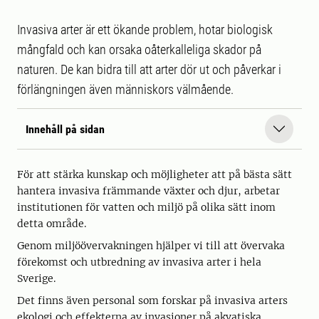
Invasiva arter är ett ökande problem, hotar biologisk
mångfald och kan orsaka oåterkalleliga skador på
naturen. De kan bidra till att arter dör ut och påverkar i
förlängningen även människors välmående.
Innehåll på sidan
För att stärka kunskap och möjligheter att på bästa sätt
hantera invasiva främmande växter och djur, arbetar
institutionen för vatten och miljö på olika sätt inom
detta område.
Genom miljöövervakningen hjälper vi till att övervaka
förekomst och utbredning av invasiva arter i hela
Sverige.
Det finns även personal som forskar på invasiva arters
ekologi och effekterna av invasioner på akvatiska