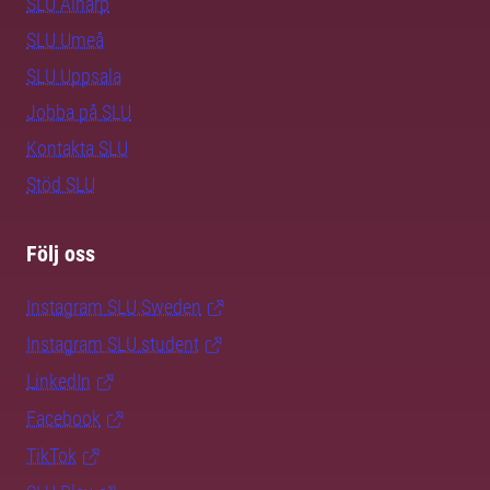
SLU Alnarp
SLU Umeå
SLU Uppsala
Jobba på SLU
Kontakta SLU
Stöd SLU
Följ oss
Instagram SLU.Sweden
Instagram SLU.student
LinkedIn
Facebook
TikTok