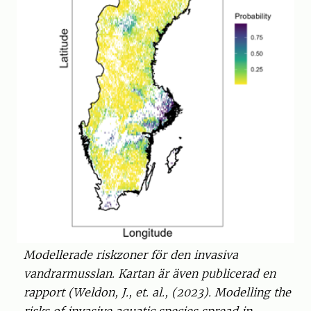
Modellerade riskzoner för den invasiva
vandrarmusslan. Kartan är även publicerad en
rapport (Weldon, J., et. al., (2023). Modelling the
risks of invasive aquatic species spread in