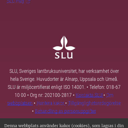
SLU Play
SLU, Sveriges lantbruksuniversitet, har verksamhet över
hela Sverige. Huvudorter är Alnarp, Uppsala och Umeå.
SLU är miljöcertifierat enligt ISO 14001. • Telefon: 018-67
10 00 • Org nr: 202100-2817 •
Kontakta SLU
•
Om
webbplatsen
•
Hantera kakor
•
Tillgänglighetsredogörelse
•
Behandling av personuppgifter
Denna webbplats använder kakor (cookies), som lagras i din