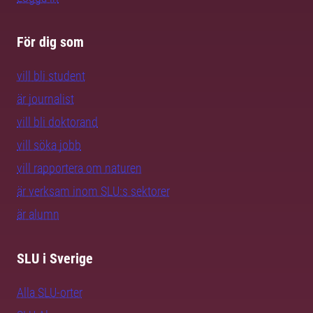
För dig som
vill bli student
är journalist
vill bli doktorand
vill söka jobb
vill rapportera om naturen
är verksam inom SLU:s sektorer
är alumn
SLU i Sverige
Alla SLU-orter