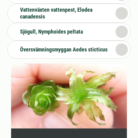
Vattenväxten vattenpest, Elodea
canadensis
Sjögull, Nymphoides peltata
Översvämningsmyggan Aedes sticticus