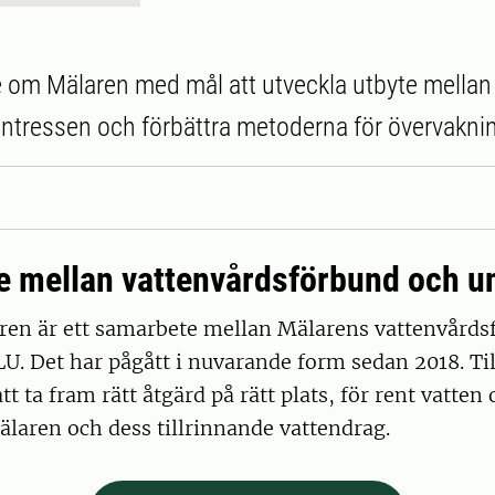
 om Mälaren med mål att utveckla utbyte mellan
ntressen och förbättra metoderna för övervakni
 mellan vattenvårdsförbund och un
ren är ett samarbete mellan Mälarens vattenvårds
U. Det har pågått i nuvarande form sedan 2018. T
att ta fram rätt åtgärd på rätt plats, för rent vatten 
älaren och dess tillrinnande vattendrag.