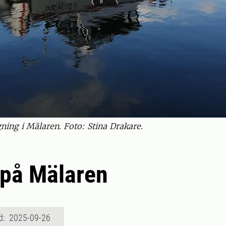
ning i Mälaren. Foto: Stina Drakare.
 på Mälaren
d: 2025-09-26