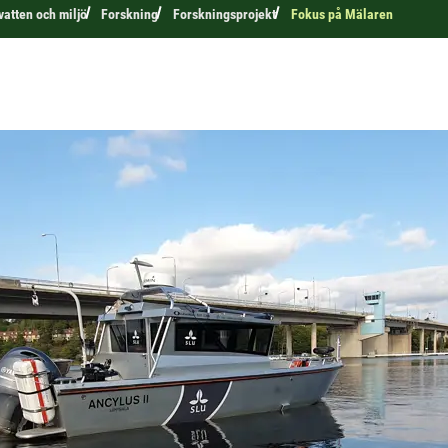
 vatten och miljö
Forskning
Forskningsprojekt
Fokus på Mälaren