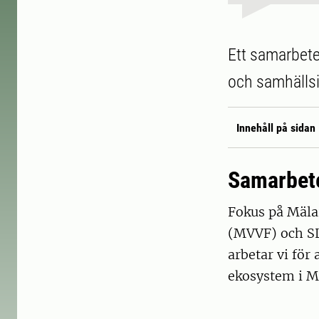
Ett samarbete
och samhällsi
Innehåll på sidan
Samarbete
Fokus på Mäla
(MVVF) och SL
arbetar vi för 
ekosystem i M