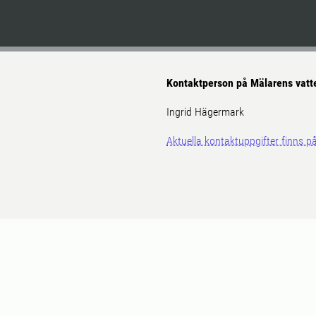
Kontaktperson på Mälarens vatt
Ingrid Hägermark
Aktuella kontaktuppgifter finns 