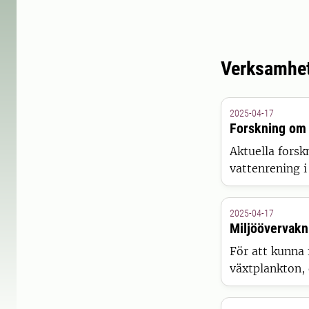
Verksamhe
2025-04-17
Forskning om
Aktuella forsk
vattenrening i
2025-04-17
Miljöövervakn
För att kunna 
växtplankton, 