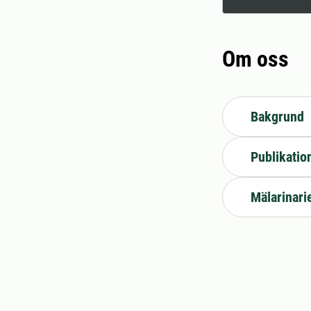
Om oss
Bakgrund
Publikatio
Mälarinari