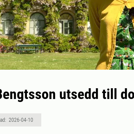
engtsson utsedd till d
rad: 2026-04-10