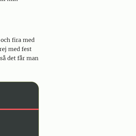
t och fira med
rej med fest
 så det får man