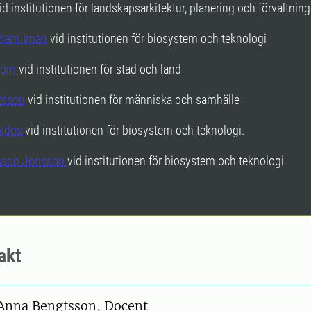
id institutionen för landskapsarkitektur, planering och förvaltning
tham Iman
vid institutionen för biosystem och teknologi
tröm
vid institutionen för stad och land
tsson
vid institutionen för människa och samhälle
oldos
vid institutionen för biosystem och teknologi.
rsson Jönsson
vid institutionen för biosystem och teknologi
akt
on
Anna Bengtsson, Docent