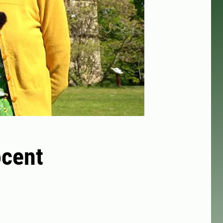
ocent