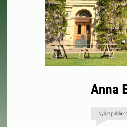
Anna B
Nyhet publice