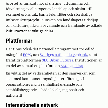
Arbetet är inriktat mot planering, utformning och
förvaltning av alla typer av landskap och skalor, till
exempel gröna tak, barns lekmiljöer och storskaliga
infrastrukturprojekt. Kunskap om landskapets tidsdjup
och kulturarv, liksom bevarande och främjande av odlade
kulturväxter är viktiga delar.
Plattformar
Här finns också det nationella programmet för odlad
mångfald
POM
, och
Sveriges nationella genbank,
samt
framtidsplattformen
SLU Urban Futures
. Institutionen är
en del av samarbetsplattformen
SLU Landskap
.
En viktig del av verksamheten är den samverkan som
sker med kommuner, myndigheter, företag och
organisationer inom samhällsplanerande och
samhällsbyggande – både lokalt, regionalt och
nationellt.
Internationella nätverk