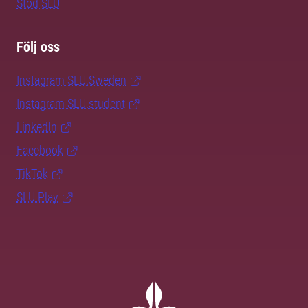
Stöd SLU
Följ oss
Instagram SLU.Sweden
Instagram SLU.student
LinkedIn
Facebook
TikTok
SLU Play