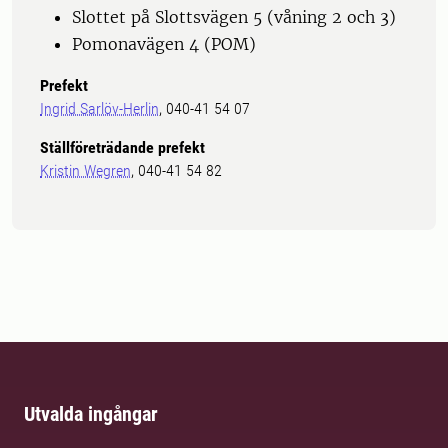
Slottet på Slottsvägen 5 (våning 2 och 3)
Pomonavägen 4 (POM)
Prefekt
Ingrid Sarlöv-Herlin
, 040-41 54 07
Ställföreträdande prefekt
Kristin Wegren
, 040-41 54 82
Utvalda ingångar