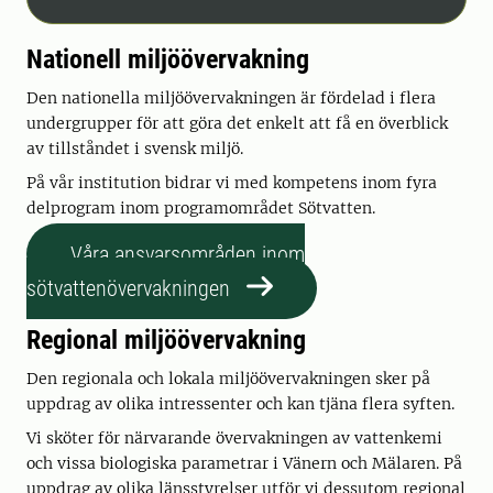
Nationell miljöövervakning
Den nationella miljöövervakningen är fördelad i flera
undergrupper för att göra det enkelt att få en överblick
av tillståndet i svensk miljö.
På vår institution bidrar vi med kompetens inom fyra
delprogram inom programområdet Sötvatten.
Våra ansvarsområden inom
sötvattenövervakningen
Regional miljöövervakning
Den regionala och lokala miljöövervakningen sker på
uppdrag av olika intressenter och kan tjäna flera syften.
Vi sköter för närvarande övervakningen av vattenkemi
och vissa biologiska parametrar i Vänern och Mälaren. På
uppdrag av olika länsstyrelser utför vi dessutom regional