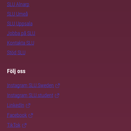
SLU Alnarp
SLU Umeå
SLU Uppsala
Jobba på SLU
Kontakta SLU
Stöd SLU
Följ oss
Instagram SLU.Sweden
Instagram SLU.student
LinkedIn
Facebook
TikTok