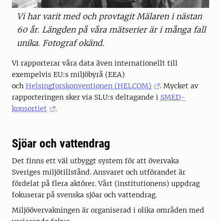
Vi har varit med och provtagit Mälaren i nästan
60 år. Längden på våra mätserier är i många fall
unika. Fotograf okänd.
Vi rapporterar våra data även internationellt till
exempelvis EU:s miljöbyrå (EEA)
och
Helsingforskonventionen (HELCOM)
. Mycket av
rapporteringen sker via SLU:s deltagande i
SMED-
konsortiet
.
Sjöar och vattendrag
Det finns ett väl utbyggt system för att övervaka
Sveriges miljötillstånd. Ansvaret och utförandet är
fördelat på flera aktörer. Vårt (institutionens) uppdrag
fokuserar på svenska sjöar och vattendrag.
Miljöövervakningen är organiserad i olika områden med