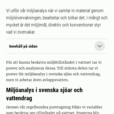
Vi utför vår miljöanalys när vi samlar in material genom
miljöövervakningen, bearbetar och tolkar det. I mångt och
mycket är det miljömål, direktiv och konventioner styr
vad vi övervakar.
Innehåll på sidan
För att kunna beskriva miljötillståndet i vattnet tar vi
prover och analyserar dessa. Till största delen tar vi
prover för miljöanalys i svenska sjöar och vattendrag,
men vi arbetar även avloppsvatten.
Miljöanalys i svenska sjöar och
vattendrag
Genom vår regelbundna provtagning följer vi variabler
som berättar om tillståndet på vattnet. Proverna blir