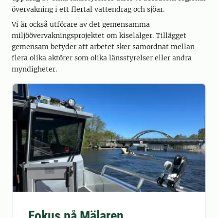
övervakning i ett flertal vattendrag och sjöar.
Vi är också utförare av det gemensamma
miljöövervakningsprojektet om kiselalger. Tillägget
gemensam betyder att arbetet sker samordnat mellan
flera olika aktörer som olika länsstyrelser eller andra
myndigheter.
Fokus på Mälaren