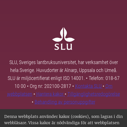
SLU, Sveriges lantbruksuniversitet, har verksamhet över
hela Sverige. Huvudorter är Alnarp, Uppsala och Umeå.
SLU är miljöcertifierat enligt ISO 14001. • Telefon: 018-67
10 00 • Org nr: 202100-2817 •
Kontakta SLU
•
Om
webbplatsen
•
Hantera kakor
•
Tillgänglighetsredogörelse
•
Behandling av personuppgifter
Denna webbplats använder kakor (cookies), som lagras i din
webbläsare. Vissa kakor är nödvändiga för att webbplatsen