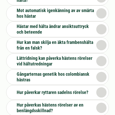
hälta?
Mot automatisk igenkänning av av smärta
hos hästar
Hästar med hälta ändrar ansiktsuttryck
och beteende
Hur kan man skilja en äkta frambenshälta
från en falsk?
Lättridning kan påverka hästens rörelser
vid hältutredningar
Gångarternas genetik hos colombiansk
hästras
Hur påverkar ryttaren sadelns rörelse?
Hur påverkas hästens rörelser av en
benlängdsskillnad?