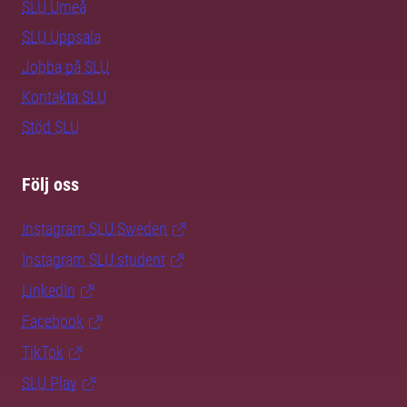
SLU Umeå
SLU Uppsala
Jobba på SLU
Kontakta SLU
Stöd SLU
Följ oss
Instagram SLU.Sweden
Instagram SLU.student
LinkedIn
Facebook
TikTok
SLU Play