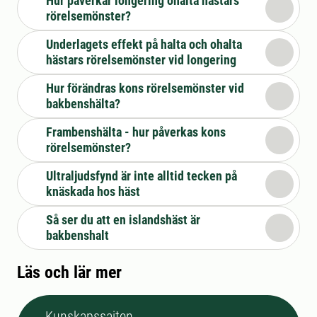
Hur påverkar longering ohalta hästars
rörelsemönster?
Underlagets effekt på halta och ohalta
hästars rörelsemönster vid longering
Hur förändras kons rörelsemönster vid
bakbenshälta?
Frambenshälta - hur påverkas kons
rörelsemönster?
Ultraljudsfynd är inte alltid tecken på
knäskada hos häst
Så ser du att en islandshäst är
bakbenshalt
Läs och lär mer
Kunskapssajten