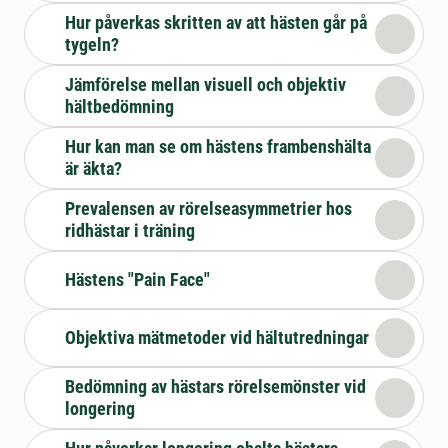
Hur påverkas skritten av att hästen går på
tygeln?
Jämförelse mellan visuell och objektiv
hältbedömning
Hur kan man se om hästens frambenshälta
är äkta?
Prevalensen av rörelseasymmetrier hos
ridhästar i träning
Hästens "Pain Face"
Objektiva mätmetoder vid hältutredningar
Bedömning av hästars rörelsemönster vid
longering