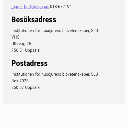
marie.rhodin@slu.se
, 018-672194
Besöksadress
Institutionen för husdjurens biovetenskaper, SLU
VHC
Ulls väg 26
756 51 Uppsala
Postadress
Institutionen för husdjurens biovetenskaper, SLU
Box 7023
750 07 Uppsala