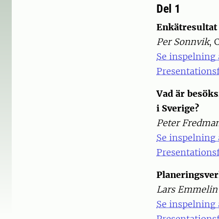
Del 1
Enkätresultat
Per Sonnvik
, 
Se inspelning 
Presentationsf
Vad är besöks
i Sverige?
Peter Fredma
Se inspelning 
Presentationsf
Planeringsver
Lars Emmelin
Se inspelning 
Presentationsf