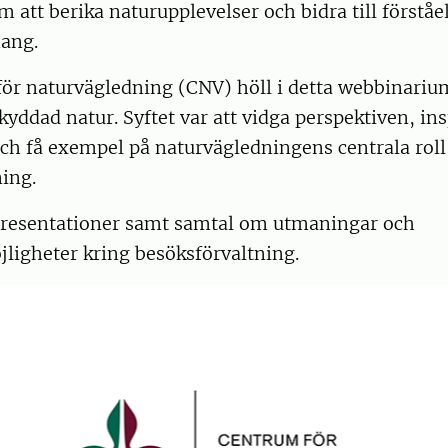
 att berika naturupplevelser och bidra till förståe
ang.
ör naturvägledning (CNV) höll i detta webbinariu
skyddad natur. Syftet var att vidga perspektiven, ins
ch få exempel på naturvägledningens centrala roll 
ing.
 presentationer samt samtal om utmaningar och
jligheter kring besöksförvaltning.