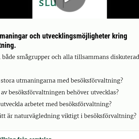
maningar och utvecklingsmöjligheter kring
tning.
i både smågrupper och alla tillsammans diskuterad
e stora utmaningarna med besöksförvaltning?
r av besöksförvaltningen behöver utvecklas?
 utveckla arbetet med besöksförvaltning?
ätt är naturvägledning viktigt i besöksförvaltning?