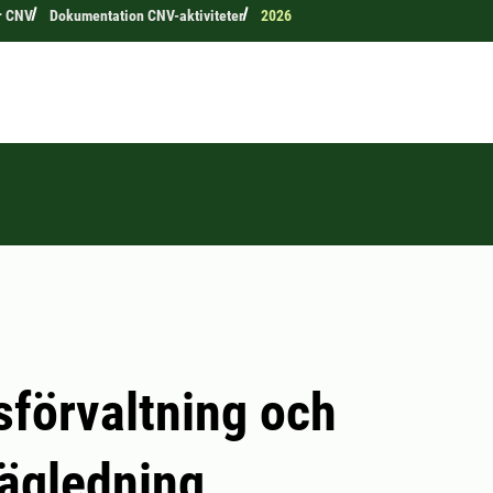
er CNV
Dokumentation CNV-aktiviteter
2026
förvaltning och
ägledning