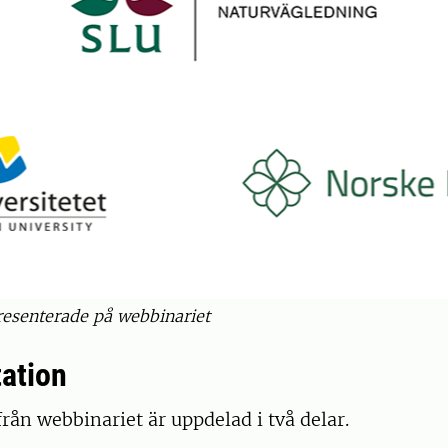
esenterade på webbinariet
ation
rån webbinariet är uppdelad i två delar.