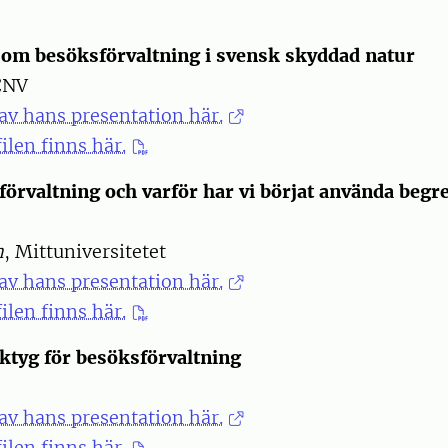
 om besöksförvaltning i svensk skyddad natur
CNV
av hans presentation här.
ilen finns här.
förvaltning och varför har vi börjat använda begr
n
, Mittuniversitetet
av hans presentation här.
ilen finns här.
ktyg för besöksförvaltning
av hans presentation här.
ilen finns här.