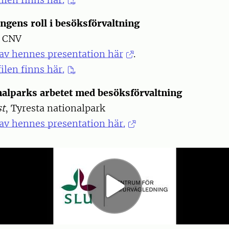
ngens roll i besöksförvaltning
, CNV
 av hennes presentation här
.
ilen finns här.
nalparks arbetet med besöksförvaltning
st
, Tyresta nationalpark
av hennes presentation här.