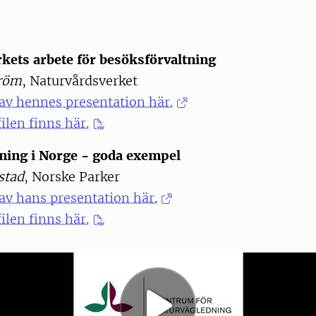
kets arbete för besöksförvaltning
tröm
, Naturvårdsverket
av hennes presentation här.
ilen finns här.
ning i Norge - goda exempel
stad
, Norske Parker
av hans presentation här.
ilen finns här.