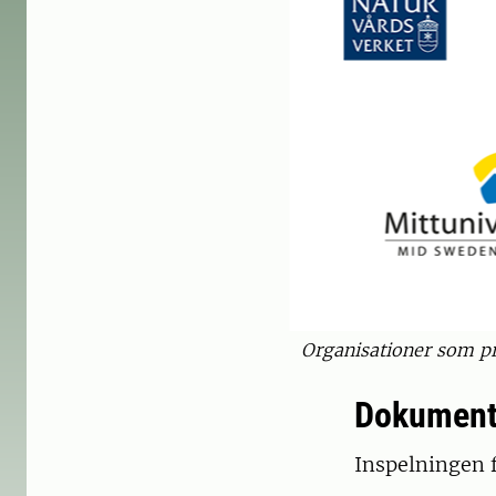
Organisationer som pr
Dokument
Inspelningen f