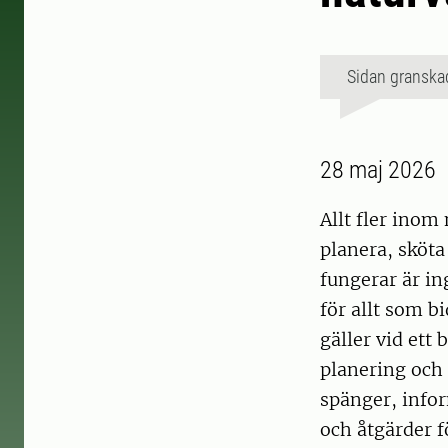
Sidan granska
28 maj 2026
Allt fler inom
planera, sköta
fungerar är i
för allt som b
gäller vid ett
planering och 
spänger, infor
och åtgärder f