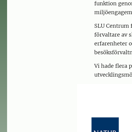
funktion genom
miljöengagem
SLU Centrum f
förvaltare av 
erfarenheter o
besöksförvaltn
Vi hade flera
utvecklingsmö