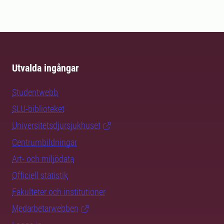
Utvalda ingångar
Studentwebb
SLU-biblioteket
Universitetsdjursjukhuset
Centrumbildningar
Art- och miljödata
Officiell statistik
Fakulteter och institutioner
Medarbetarwebben