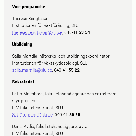
Vice programchef
Therése Bengtsson
Institutionen för växtförädling, SLU
therese.bengtsson@slu.se
, 040-41
53 54
Utbildning
Salla Marttila, nätverks- och utbildningskoordinator
Institutionen för växtskyddsbiologi, SLU
salla.marttila@slu.se
, 040-41
55 22
Sekretariat
Lotta Malmborg, fakultetshandläggare och sekreterare i
styrgruppen
LTV-fakultetens kansli, SLU
SLUGrogrund@slu.se
, 040-41
50 25
Denis Avdic, fakultetshandläggare, avtal
LTV-fakultetens kansli, SLU