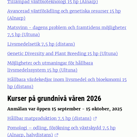
Tillämpad växtbioteknologi 15 hp (Alnarp)
Avancerad växtförädling och genetiska resurser 15 hp
(Alnarp)
Matsvinn - dagens problem och framtidens möjligheter
7,5 hp (Ultuna)
Livsmedelsetik 7,5 hp (distans)
Genetic Diversity and Plant Breeding 15 hp (Ultuna)
Möjligheter och utmaningar för hållbara
livsmedelssystem 15 hp (Ultuna)
Hållbara värdekedjor inom livsmedel och bioekonomi 15
hp (distans)
Kurser på grundnivå våren 2026
Anmälan var öppen 15 september - 15 oktober, 2025
Hållbar matproduktion 7,5 hp (distans)
Pomologi – odling, förökning och växtskydd 7,5 hp
(Alnarp, halvdistans)