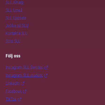
SLU Alnarp
SLU Umeå
SLU Uppsala
Jobba på SLU
Kontakta SLU
Stöd SLU
Följ oss
Instagram SLU.Sweden
Instagram SLU.student
LinkedIn
Facebook
TikTok