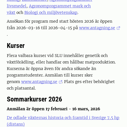
livsmedel
,
Agronomprogrammet mark och
växt
och
Biologi och miljövetenskap
.
Ansökan för program med start hösten 2026 är öppen
från 2026-03-16 till 2026-04-15 på
www.antagning.se
.
Kurser
Flera valbara kurser vid SLU innehåller genetik och
växtförädling, eller handlar om hållbar matproduktion.
Kurserna är öppna även
för andra sökande än
programstudenter. Anmälan till kurser sker
genom
www.antagning.se
. Plats ges efter behörighet
och
platsantal.
Sommarkurser 2026
Anmälan är öppen 17 februari - 16 mars, 2026
De odlade växternas historia och framtid i Sverige 7,5 hp
(distans)