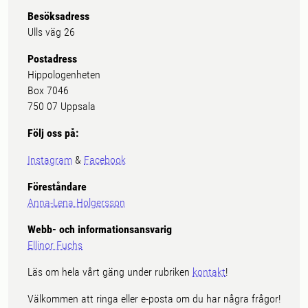
Besöksadress
Ulls väg 26
Postadress
Hippologenheten
Box 7046
750 07 Uppsala
Följ oss på:
Instagram
&
Facebook
Föreståndare
Anna-Lena Holgersson
Webb- och informationsansvarig
Ellinor Fuchs
Läs om hela vårt gäng under rubriken
kontakt
!
Välkommen att ringa eller e-posta om du har några frågor!