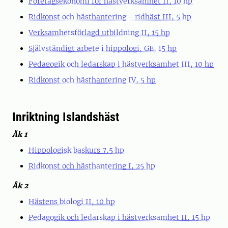
Företagsekonomi för hästverksamhet II, 10 hp
Ridkonst och hästhantering - ridhäst III, 5 hp
Verksamhetsförlagd utbildning II, 15 hp
Självständigt arbete i hippologi, GE, 15 hp
Pedagogik och ledarskap i hästverksamhet III, 10 hp
Ridkonst och hästhantering IV, 5 hp
Inriktning Islandshäst
Åk 1
Hippologisk baskurs 7,5 hp
Ridkonst och hästhantering I, 25 hp
Åk 2
Hästens biologi II, 10 hp
Pedagogik och ledarskap i hästverksamhet II, 15 hp