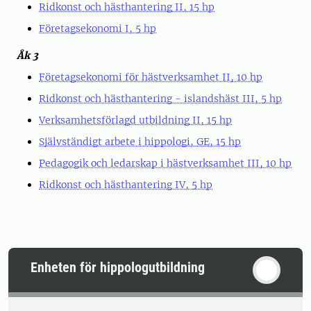
Ridkonst och hästhantering II, 15 hp
Företagsekonomi I, 5 hp
Åk 3
Företagsekonomi för hästverksamhet II, 10 hp
Ridkonst och hästhantering - islandshäst III, 5 hp
Verksamhetsförlagd utbildning II, 15 hp
Självständigt arbete i hippologi, GE, 15 hp
Pedagogik och ledarskap i hästverksamhet III, 10 hp
Ridkonst och hästhantering IV, 5 hp
Enheten för hippologutbildning