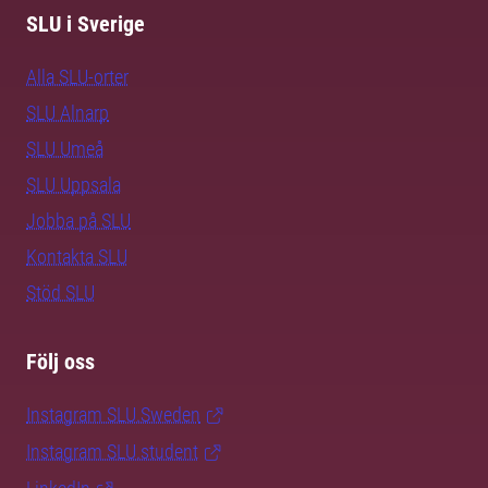
SLU i Sverige
Alla SLU-orter
SLU Alnarp
SLU Umeå
SLU Uppsala
Jobba på SLU
Kontakta SLU
Stöd SLU
Följ oss
Instagram SLU.Sweden
Instagram SLU.student