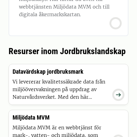
webbtjänsten Miljödata MVM och till
digitala åkermarkskartan.
Resurser inom Jordbrukslandskap
Datavärdskap jordbruksmark
Vi levererar kvalitetssäkrade data från
miljöövervakningen på uppdrag av

Naturvårdsverket. Med den här
insatsen får omvärlden snabbare
tillgång till de senaste resultaten.
Miljödata MVM
Miljödata MVM är en webbtjänst för
mark-, vatten- och miljödata, som