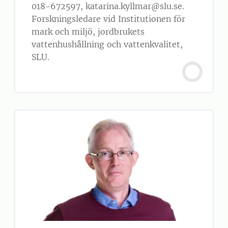
018-672597, katarina.kyllmar@slu.se.
Forskningsledare vid Institutionen för
mark och miljö, jordbrukets
vattenhushållning och vattenkvalitet,
SLU.