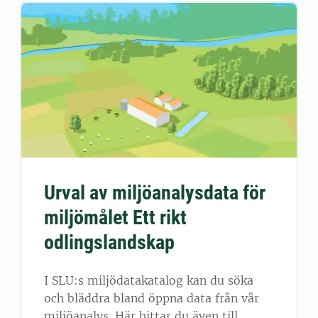
Urval av miljöanalysdata för
miljömålet Ett rikt
odlingslandskap
I SLU:s miljödatakatalog kan du söka
och bläddra bland öppna data från vår
miljöanalys. Här hittar du även till