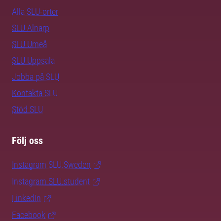
Alla SLU-orter
SLU Alnarp
SLU Umeå
SLU Uppsala
Jobba på SLU
Kontakta SLU
Stöd SLU
Följ oss
Instagram SLU.Sweden
Instagram SLU.student
LinkedIn
Facebook