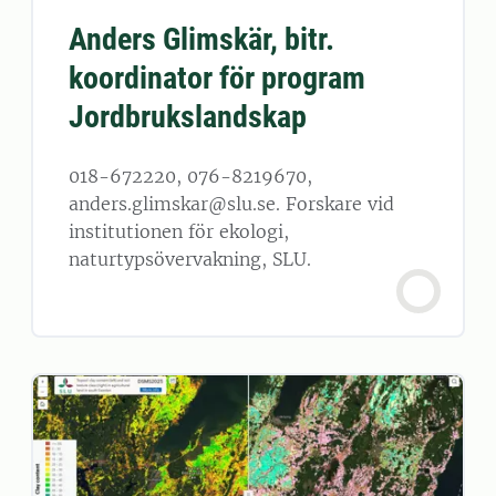
Anders Glimskär, bitr.
koordinator för program
Jordbrukslandskap
018-672220, 076-8219670,
anders.glimskar@slu.se. Forskare vid
institutionen för ekologi,
naturtypsövervakning, SLU.