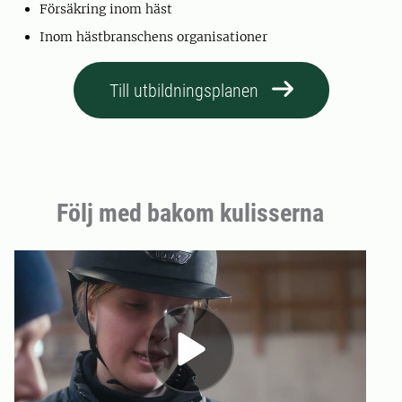
Försäkring inom häst
Inom hästbranschens organisationer
Till utbildningsplanen
Följ med bakom kulisserna