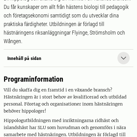
Du får kunskaper om allt från hästens biologi till pedagogik
och företagsekonomi samtidigt som du utvecklar dina
praktiska färdigheter. Utbildningen är förlagd till
hästnäringens riksanläggningar Flyinge, Strömsholm och
Wången.
Innehåll på sidan
Programinformation
Vill du skaffa dig en framtid i en växande bransch?
Hästnäringen är i stort behov av kvalificerad och utbildad
personal. Företag och organisationer inom hästnäringen
behöver hippologer!
Hippologutbildningen med inriktningarna ridhäst och
islandshäst har SLU som huvudman och genomförs i nära
samarbete med hästnäringen. Utbildningen är förlagd till