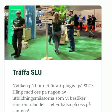
Träffa SLU
Nyfiken på hur det är att plugga på SLU?
Häng med oss på någon av
utbildningsmässorna som vi besöker
runt om i landet – eller hälsa på oss på
campus!