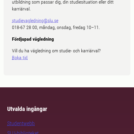
utbildning som passar dig, din studiesituation eller ditt
karriärval.
studievagledning@slu.se
018-67 28 00, måndag, onsdag, fredag 10–11.
Fördjupad vägledning
Vill du ha vägledning om studie- och karriärval?
Boka tid
Utvalda ingångar
Studentwebb
SLU-biblioteket