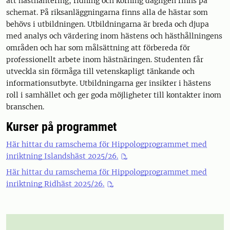
att hästhantering, ridning och körning dagligen finns på
schemat. På riksanläggningarna finns alla de hästar som
behövs i utbildningen. Utbildningarna är breda och djupa
med analys och värdering inom hästens och hästhållningens
områden och har som målsättning att förbereda för
professionellt arbete inom hästnäringen. Studenten får
utveckla sin förmåga till vetenskapligt tänkande och
informationsutbyte. Utbildningarna ger insikter i hästens
roll i samhället och ger goda möjligheter till kontakter inom
branschen.
Kurser på programmet
Här hittar du ramschema för Hippologprogrammet med
inriktning Islandshäst 2025/26.
Här hittar du ramschema för Hippologprogrammet med
inriktning Ridhäst 2025/26.