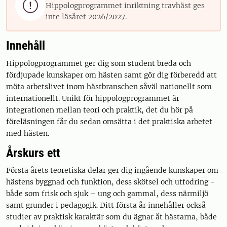

Hippologprogrammet inriktning travhäst ges
inte läsåret 2026/2027.
Innehåll
Hippologprogrammet ger dig som student breda och
fördjupade kunskaper om hästen samt gör dig förberedd att
möta arbetslivet inom hästbranschen såväl nationellt som
internationellt. Unikt för hippologprogrammet är
integrationen mellan teori och praktik, det du hör på
föreläsningen får du sedan omsätta i det praktiska arbetet
med hästen.
Årskurs ett
Första årets teoretiska delar ger dig ingående kunskaper om
hästens byggnad och funktion, dess skötsel och utfodring -
både som frisk och sjuk – ung och gammal, dess närmiljö
samt grunder i pedagogik. Ditt första år innehåller också
studier av praktisk karaktär som du ägnar åt hästarna, både