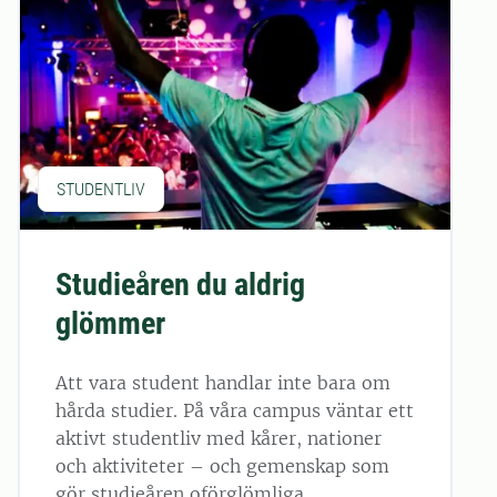
STUDENTLIV
Studieåren du aldrig
glömmer
Att vara student handlar inte bara om
hårda studier. På våra campus väntar ett
aktivt studentliv med kårer, nationer
och aktiviteter – och gemenskap som
gör studieåren oförglömliga.