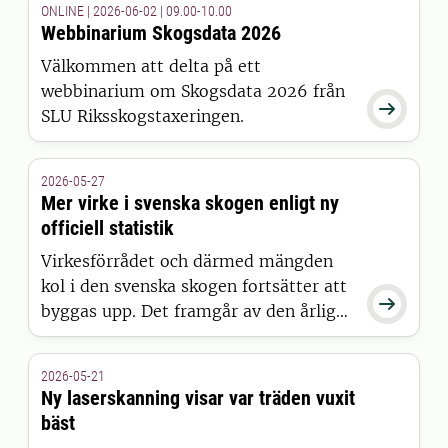
ONLINE | 2026-06-02 | 09.00-10.00
Webbinarium Skogsdata 2026
Välkommen att delta på ett
webbinarium om Skogsdata 2026 från

SLU Riksskogstaxeringen.
2026-05-27
Mer virke i svenska skogen enligt ny
officiell statistik
Virkesförrådet och därmed mängden
kol i den svenska skogen fortsätter att

byggas upp. Det framgår av den årliga
officiella statistiken, Skogsdata 2026,
från SLU Riksskogstaxeringen.
2026-05-21
Ny laserskanning visar var träden vuxit
bäst