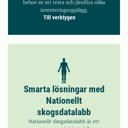
behov av att testa och jämföra olika
inventeringsupplägg.
Till verktygen
Smarta lösningar med
Nationellt
skogsdatalabb
Nationellt skogsdatalabb är ett