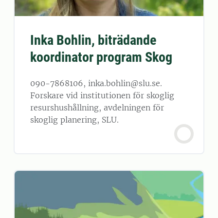
Inka Bohlin, biträdande
koordinator program Skog
090-7868106, inka.bohlin@slu.se.
Forskare vid institutionen för skoglig
resurshushållning, avdelningen för
skoglig planering, SLU.