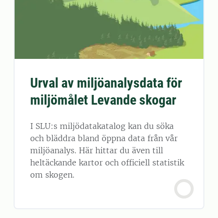
Urval av miljöanalysdata för
miljömålet Levande skogar
I SLU:s miljödatakatalog kan du söka
och bläddra bland öppna data från vår
miljöanalys. Här hittar du även till
heltäckande kartor och officiell statistik
om skogen.