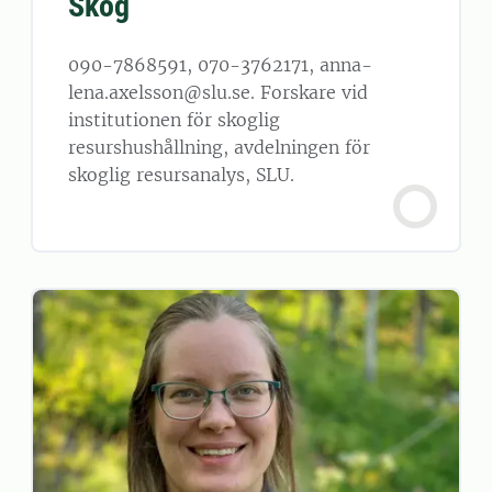
Skog
090-7868591, 070-3762171, anna-
lena.axelsson@slu.se. Forskare vid
institutionen för skoglig
resurshushållning, avdelningen för
skoglig resursanalys, SLU.