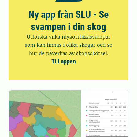
Ny app från SLU - Se
svampen i din skog
Utforska vilka mykorrhizasvampar
som kan finnas i olika skogar och se
hur de påverkas av skogsskötsel.
Till appen