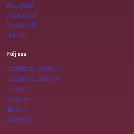
SLU Uppsala
Jobba på SLU
Kontakta SLU
Stöd SLU
Följ oss
Instagram SLU.Sweden
Instagram SLU.student
LinkedIn
Facebook
TikTok
SLU Play