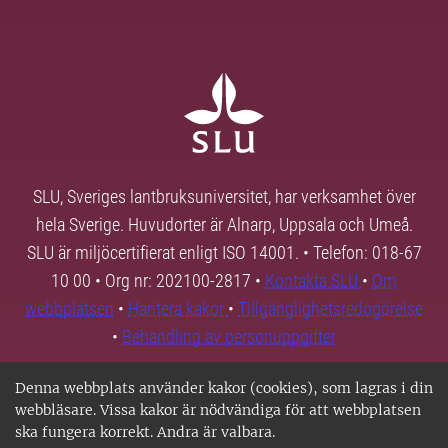
SLU, Sveriges lantbruksuniversitet, har verksamhet över
hela Sverige. Huvudorter är Alnarp, Uppsala och Umeå.
SLU är miljöcertifierat enligt ISO 14001. • Telefon: 018-67
10 00 • Org nr: 202100-2817 •
Kontakta SLU
•
Om
webbplatsen
•
Hantera kakor
•
Tillgänglighetsredogörelse
•
Behandling av personuppgifter
Denna webbplats använder kakor (cookies), som lagras i din
webbläsare. Vissa kakor är nödvändiga för att webbplatsen
ska fungera korrekt. Andra är valbara.