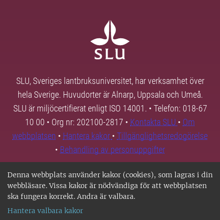
SLU, Sveriges lantbruksuniversitet, har verksamhet över
hela Sverige. Huvudorter är Alnarp, Uppsala och Umeå.
SLU är miljöcertifierat enligt ISO 14001. • Telefon: 018-67
10 00 • Org nr: 202100-2817 •
Kontakta SLU
•
Om
webbplatsen
•
Hantera kakor
•
Tillgänglighetsredogörelse
•
Behandling av personuppgifter
Denna webbplats använder kakor (cookies), som lagras i din
webbläsare. Vissa kakor är nödvändiga för att webbplatsen
ska fungera korrekt. Andra är valbara.
Hantera valbara kakor