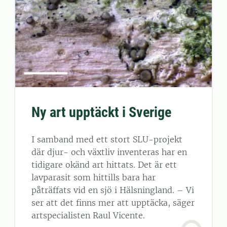
Ny art upptäckt i Sverige
I samband med ett stort SLU-projekt
där djur- och växtliv inventeras har en
tidigare okänd art hittats. Det är ett
lavparasit som hittills bara har
påträffats vid en sjö i Hälsningland. – Vi
ser att det finns mer att upptäcka, säger
artspecialisten Raul Vicente.