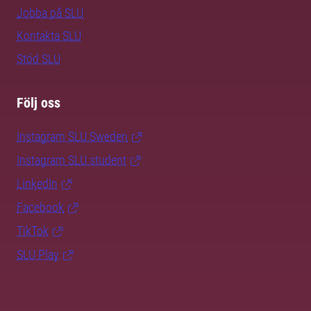
Jobba på SLU
Kontakta SLU
Stöd SLU
Följ oss
Instagram SLU.Sweden
Instagram SLU.student
LinkedIn
Facebook
TikTok
SLU Play