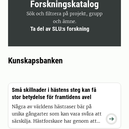
Forskningskatalog
Sök och filtrera på projekt, grupp
och ämne.
Ta del av SLU:s forskning
Kunskapsbanken
Små skillnader i hästens steg kan få
stor betydelse för framtidens avel
Några av världens hästraser bär på
unika gångarter som kan vara svåra att

särskilja. Hästforskare har genom att
kombinera AI med tidigare verktyg