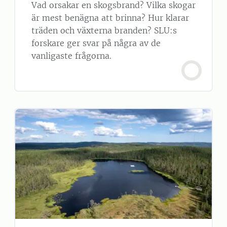
Vad orsakar en skogsbrand? Vilka skogar
är mest benägna att brinna? Hur klarar
träden och växterna branden? SLU:s
forskare ger svar på några av de
vanligaste frågorna.