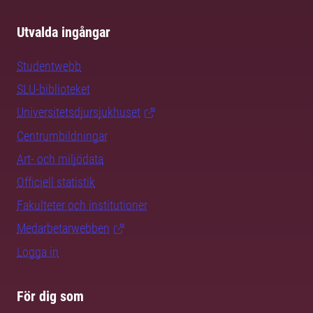
Utvalda ingångar
Studentwebb
SLU-biblioteket
Universitetsdjursjukhuset
Centrumbildningar
Art- och miljödata
Officiell statistik
Fakulteter och institutioner
Medarbetarwebben
Logga in
För dig som