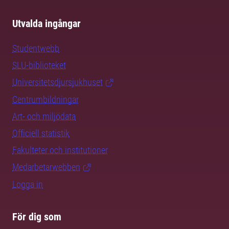
Utvalda ingångar
Studentwebb
SLU-biblioteket
Universitetsdjursjukhuset
Centrumbildningar
Art- och miljödata
Officiell statistik
Fakulteter och institutioner
Medarbetarwebben
Logga in
För dig som