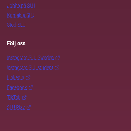
Jobba på SLU
Kontakta SLU
Stöd SLU
Följ oss
Instagram SLU.Sweden
Instagram SLU.student
LinkedIn
Facebook
TikTok
SLU Play