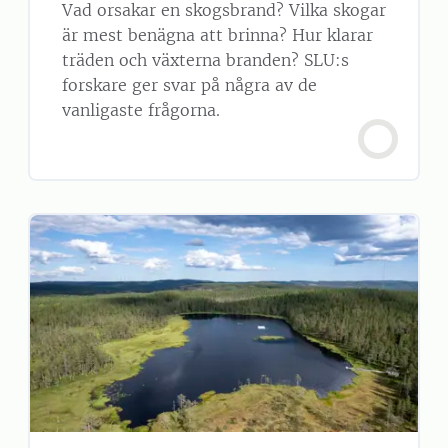
Vad orsakar en skogsbrand? Vilka skogar
är mest benägna att brinna? Hur klarar
träden och växterna branden? SLU:s
forskare ger svar på några av de
vanligaste frågorna.