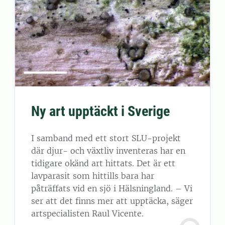
Ny art upptäckt i Sverige
I samband med ett stort SLU-projekt
där djur- och växtliv inventeras har en
tidigare okänd art hittats. Det är ett
lavparasit som hittills bara har
påträffats vid en sjö i Hälsningland. – Vi
ser att det finns mer att upptäcka, säger
artspecialisten Raul Vicente.