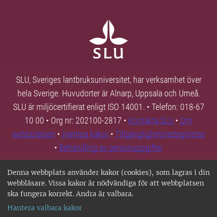
SLU, Sveriges lantbruksuniversitet, har verksamhet över
hela Sverige. Huvudorter är Alnarp, Uppsala och Umeå.
SLU är miljöcertifierat enligt ISO 14001. • Telefon: 018-67
10 00 • Org nr: 202100-2817 •
Kontakta SLU
•
Om
webbplatsen
•
Hantera kakor
•
Tillgänglighetsredogörelse
•
Behandling av personuppgifter
Denna webbplats använder kakor (cookies), som lagras i din
webbläsare. Vissa kakor är nödvändiga för att webbplatsen
ska fungera korrekt. Andra är valbara.
Hantera valbara kakor