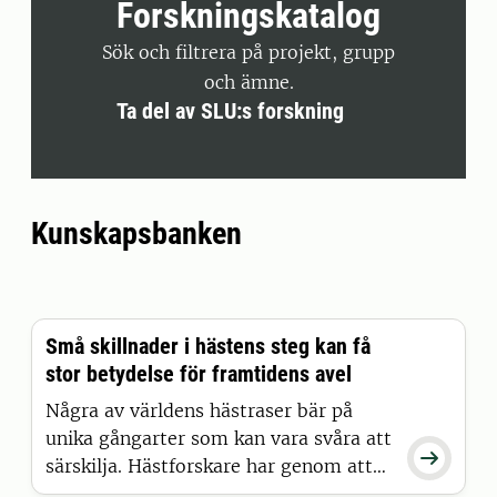
Forskningskatalog
Sök och filtrera på projekt, grupp
och ämne.
Ta del av SLU:s forskning
Kunskapsbanken
Små skillnader i hästens steg kan få
stor betydelse för framtidens avel
Några av världens hästraser bär på
unika gångarter som kan vara svåra att

särskilja. Hästforskare har genom att
kombinera AI med tidigare verktyg