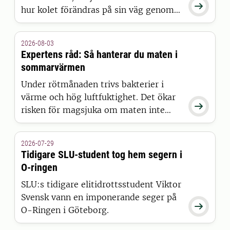

hur kolet förändras på sin väg genom
landskapet har länge varit svårt att
förklara. Nu presenterar forskare vid
2026-08-03
SLU en ny modell som kan ge den
Expertens råd: Så hanterar du maten i
hittills mest kompletta bilden – och
sommarvärmen
resultaten publiceras i Nature Water.
Under rötmånaden trivs bakterier i
värme och hög luftfuktighet. Det ökar

risken för magsjuka om maten inte
hanteras rätt. Sofia Boqvist, professor
vid Sveriges lantbruksuniversitet, SLU
2026-07-29
delar sina viktigaste råd för säker
Tidigare SLU-student tog hem segern i
mathantering i sommar.
O-ringen
SLU:s tidigare elitidrottsstudent Viktor
Svensk vann en imponerande seger på

O-Ringen i Göteborg.