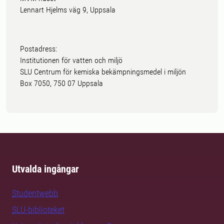
Lennart Hjelms väg 9, Uppsala
Postadress:
Institutionen för vatten och miljö
SLU Centrum för kemiska bekämpningsmedel i miljön
Box 7050, 750 07 Uppsala
Utvalda ingångar
Studentwebb
SLU-biblioteket