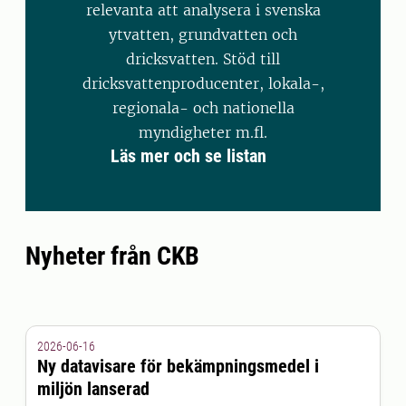
relevanta att analysera i svenska
ytvatten, grundvatten och
dricksvatten. Stöd till
dricksvattenproducenter, lokala-,
regionala- och nationella
myndigheter m.fl.
Läs mer och se listan
Nyheter från CKB
2026-06-16
Ny datavisare för bekämpningsmedel i
miljön lanserad