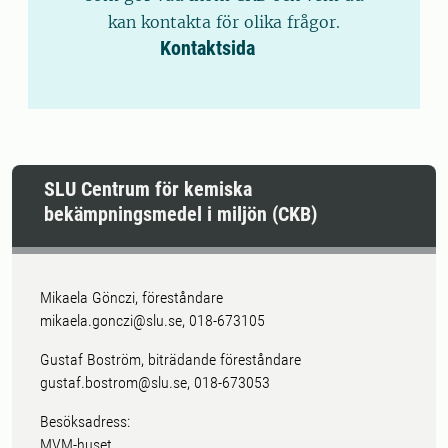
kan kontakta för olika frågor.
Kontaktsida
SLU Centrum för kemiska
bekämpningsmedel i miljön (CKB)
Mikaela Gönczi, föreståndare
mikaela.gonczi@slu.se, 018-673105
Gustaf Boström, biträdande föreståndare
gustaf.bostrom@slu.se, 018-673053
Besöksadress:
MVM-huset