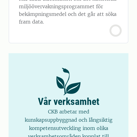
miljöövervakningsprogrammet för
bekämpningsmedel och det går att söka
fram data.
Vår verksamhet
CKB arbetar med
kunskapsuppbyggnad och långsiktig
kompetensutveckling inom olika
verksamhetsområden kopplat till