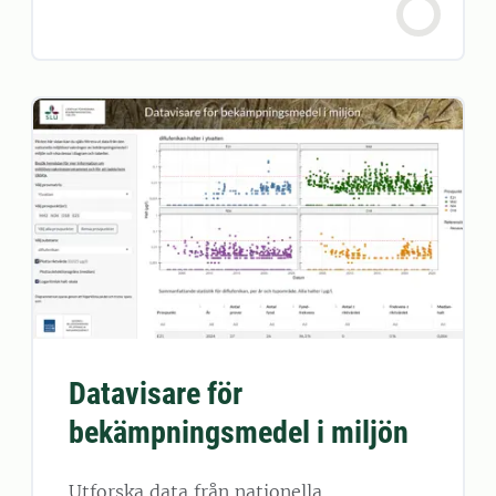
Datavisare för
bekämpningsmedel i miljön
Utforska data från nationella