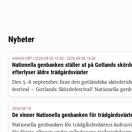
Nyheter
ANNAN ORT | 2026-09-05 10.00 - 2026-09-06 16.00
Nationella genbanken ställer ut på Gotlands skörd
efterlyser äldre trädgårdsväxter
Den 5-6 september firas den gotländska skördetid
festival – Gotlands Skördefestival! Nationella gen
tillsammans med NordGen, är på plats och efterlys
trädgårdsväxter.
2026-06-18
De vinner Nationella genbanken för trädgårdsväxte
Nationella genbanken för trädgårdsväxters kulturvä