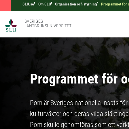
SLU.se
Om SLU
Organisation och styrning
Programmet för 
SVERIGES
LANTBRUKSUNIVERSITET
Programmet för o
Pom är Sveriges nationella insats för 
kulturväxter och deras vilda släktinga
Pom skulle genomföras som ett verkt