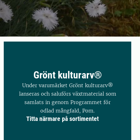
Grönt kulturarv®
Under varumärket Grönt kulturarv®
lanseras och saluförs växtmaterial som
samlats in genom Programmet för
odlad mångfald, Pom.
Titta närmare på sortimentet