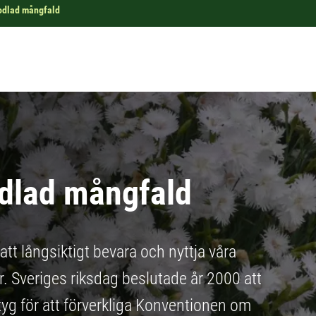
odlad mångfald
dlad mångfald
att långsiktigt bevara och nyttja våra
r. Sveriges riksdag beslutade år 2000 att
yg för att förverkliga Konventionen om