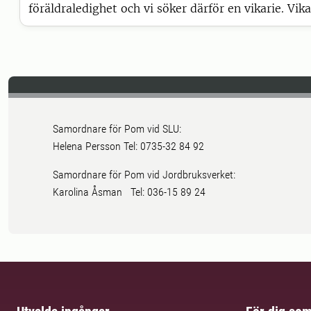
föräldraledighet och vi söker därför en vikarie. Vika
över tio månader med eventuell möjlighet till förl
Samordnare för Pom vid SLU:
Helena Persson Tel: 0735-32 84 92
Samordnare för Pom vid Jordbruksverket:
Karolina Åsman Tel: 036-15 89 24