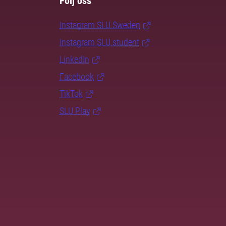
Följ oss
Instagram SLU.Sweden
Instagram SLU.student
LinkedIn
Facebook
TikTok
SLU Play