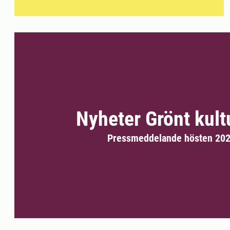
Nyheter Grönt kul
Pressmeddelande hösten 20